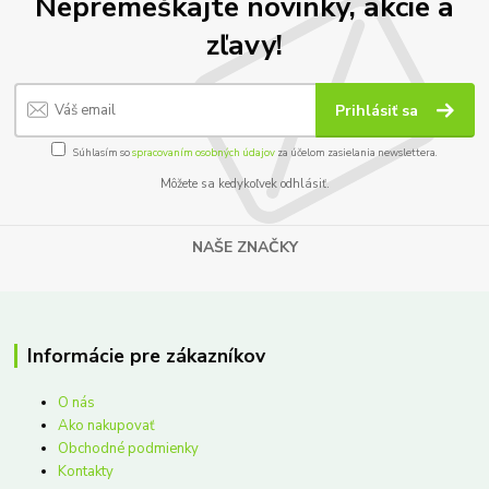
Nepremeškajte novinky, akcie a
zľavy!
Prihlásiť sa
Súhlasím so
spracovaním osobných údajov
za účelom zasielania newslettera.
Môžete sa kedykoľvek odhlásiť.
NAŠE ZNAČKY
Informácie pre zákazníkov
O nás
Ako nakupovať
Obchodné podmienky
Kontakty