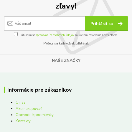
zľavy!
Prihlásiť sa
Súhlasím so
spracovaním osobných údajov
za účelom zasielania newslettera.
Môžete sa kedykoľvek odhlásiť.
NAŠE ZNAČKY
Informácie pre zákazníkov
O nás
Ako nakupovať
Obchodné podmienky
Kontakty