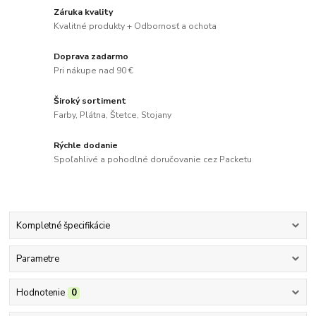
Záruka kvality
Kvalitné produkty + Odbornosť a ochota
Doprava zadarmo
Pri nákupe nad 90 €
Široký sortiment
Farby, Plátna, Štetce, Stojany
Rýchle dodanie
Spoľahlivé a pohodlné doručovanie cez Packetu
Kompletné špecifikácie
Parametre
Hodnotenie
0