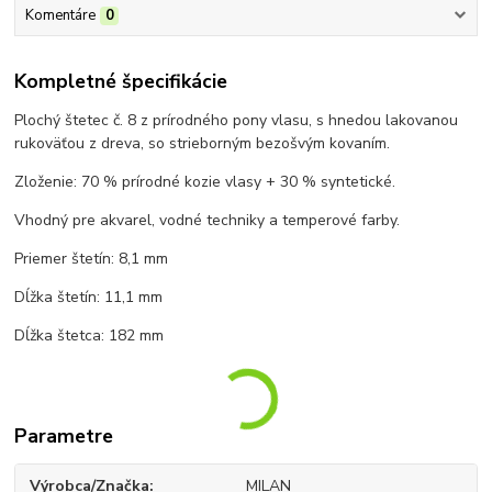
Komentáre
0
Kompletné špecifikácie
Plochý štetec č. 8 z prírodného pony vlasu, s hnedou lakovanou
rukoväťou z dreva, so strieborným bezošvým kovaním.
Zloženie: 70 % prírodné kozie vlasy + 30 % syntetické.
Vhodný pre akvarel, vodné techniky a temperové farby.
Priemer štetín: 8,1 mm
Dĺžka štetín: 11,1 mm
Dĺžka štetca: 182 mm
Parametre
Výrobca/Značka
MILAN