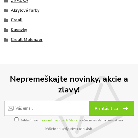
ZNAČKA
Akrylové farby
Creall
Kusovky
Creall Molenaer
Nepremeškajte novinky, akcie a
zľavy!
Prihlásiť sa
Súhlasím so
spracovaním osobných údajov
za účelom zasielania newslettera.
Môžete sa kedykoľvek odhlásiť.