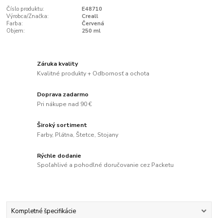
Číslo produktu:
E48710
Výrobca/Značka:
Creall
Farba:
Červená
Objem:
250 ml
Záruka kvality
Kvalitné produkty + Odbornosť a ochota
Doprava zadarmo
Pri nákupe nad 90 €
Široký sortiment
Farby, Plátna, Štetce, Stojany
Rýchle dodanie
Spoľahlivé a pohodlné doručovanie cez Packetu
Kompletné špecifikácie