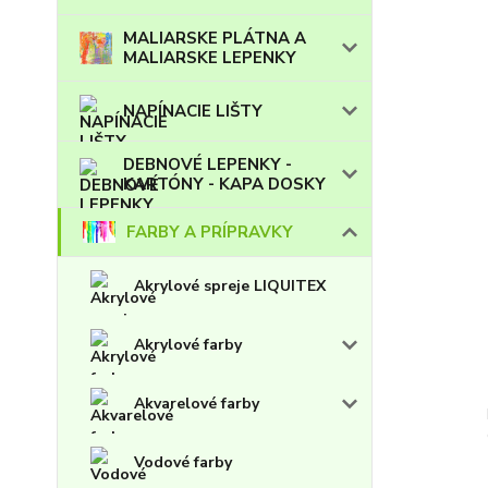
MALIARSKE PLÁTNA A
MALIARSKE LEPENKY
NAPÍNACIE LIŠTY
DEBNOVÉ LEPENKY -
KARTÓNY - KAPA DOSKY
FARBY A PRÍPRAVKY
Akrylové spreje LIQUITEX
Akrylové farby
Akvarelové farby
Vodové farby