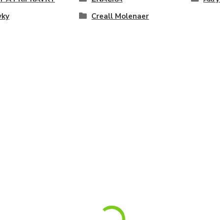
vky
Creall Molenaer