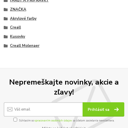
FARBY A PRÍPRAVKY
ZNAČKA
Akrylové farby
Creall
Kusovky
Creall Molenaer
Nepremeškajte novinky, akcie a
zľavy!
Prihlásiť sa
Súhlasím so
spracovaním osobných údajov
za účelom zasielania newslettera.