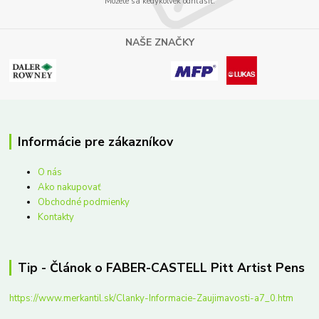
Môžete sa kedykoľvek odhlásiť.
NAŠE ZNAČKY
Informácie pre zákazníkov
O nás
Ako nakupovať
Obchodné podmienky
Kontakty
Tip - Článok o FABER-CASTELL Pitt Artist Pens
https://www.merkantil.sk/Clanky-Informacie-Zaujimavosti-a7_0.htm