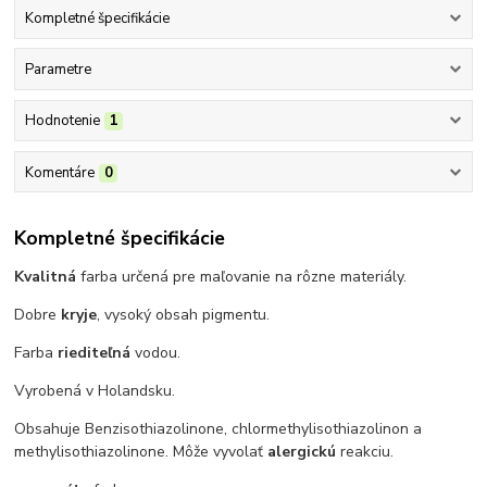
Kompletné špecifikácie
Parametre
Hodnotenie
1
Komentáre
0
Kompletné špecifikácie
Kvalitná
farba určená pre maľovanie na rôzne materiály.
Dobre
kryje
, vysoký obsah pigmentu.
Farba
riediteľná
vodou.
Vyrobená v Holandsku.
Obsahuje Benzisothiazolinone, chlormethylisothiazolinon a
methylisothiazolinone. Môže vyvolať
alergickú
reakciu.