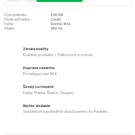
Číslo produktu:
E48705
Výrobca/Značka:
Creall
Farba:
Svetlo-žltá
Objem:
250 ml
Záruka kvality
Kvalitné produkty + Odbornosť a ochota
Doprava zadarmo
Pri nákupe nad 90 €
Široký sortiment
Farby, Plátna, Štetce, Stojany
Rýchle dodanie
Spoľahlivé a pohodlné doručovanie cez Packetu