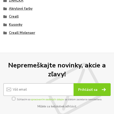
ZNAČKA
Akrylové farby
Creall
Kusovky
Creall Molenaer
Nepremeškajte novinky, akcie a
zľavy!
Prihlásiť sa
Súhlasím so
spracovaním osobných údajov
za účelom zasielania newslettera.
Môžete sa kedykoľvek odhlásiť.