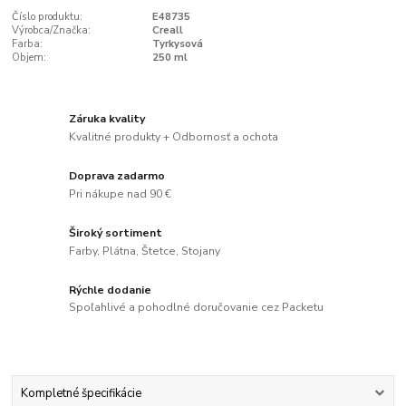
Číslo produktu:
E48735
Výrobca/Značka:
Creall
Farba:
Tyrkysová
Objem:
250 ml
Záruka kvality
Kvalitné produkty + Odbornosť a ochota
Doprava zadarmo
Pri nákupe nad 90 €
Široký sortiment
Farby, Plátna, Štetce, Stojany
Rýchle dodanie
Spoľahlivé a pohodlné doručovanie cez Packetu
Kompletné špecifikácie