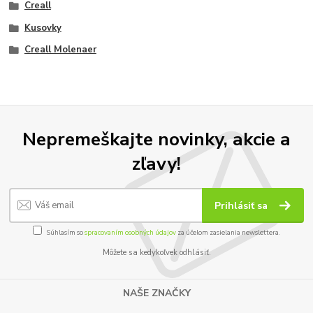
Creall
Kusovky
Creall Molenaer
Nepremeškajte novinky, akcie a
zľavy!
Prihlásiť sa
Súhlasím so
spracovaním osobných údajov
za účelom zasielania newslettera.
Môžete sa kedykoľvek odhlásiť.
NAŠE ZNAČKY