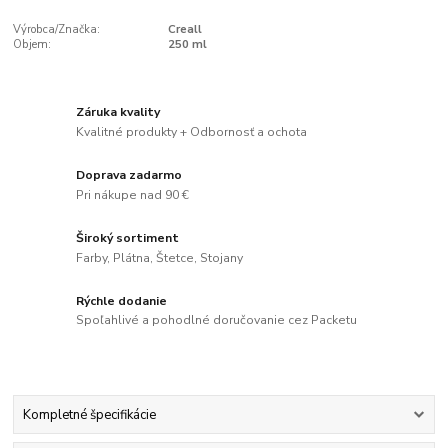
Výrobca/Značka:
Creall
Objem:
250 ml
Záruka kvality
Kvalitné produkty + Odbornosť a ochota
Doprava zadarmo
Pri nákupe nad 90 €
Široký sortiment
Farby, Plátna, Štetce, Stojany
Rýchle dodanie
Spoľahlivé a pohodlné doručovanie cez Packetu
Kompletné špecifikácie