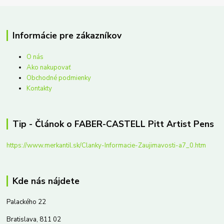
Informácie pre zákazníkov
O nás
Ako nakupovať
Obchodné podmienky
Kontakty
Tip - Článok o FABER-CASTELL Pitt Artist Pens
https://www.merkantil.sk/Clanky-Informacie-Zaujimavosti-a7_0.htm
Kde nás nájdete
Palackého 22
Bratislava, 811 02