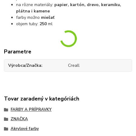
na rôzne materiály:
papier, kartón, drevo, keramiku,
plátna i kamene
farby možno
miešať
objem tuby:
250
ml
Parametre
Výrobca/Značka
Creall
Tovar zaradený v kategóriách
FARBY A PRÍPRAVKY
ZNAČKA
Akrylové farby