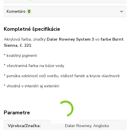
Komentáre
0
Kompletné špecifikácie
Akrylová farba, značky
Daler Rowney System 3
vo
farbe Burnt
Sienna, č. 221
:
° kvalitný pigment
° všestranná farba na báze vody
° ponúka odolnosť voči svetlu, stálosť farieb a krycie vlastnosti
° vhodná v interiéri aj exteriéri
Parametre
Výrobca/Značka
Daler Rowney, Anglicko