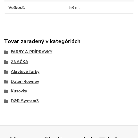
Veľkosť
59 ml
Tovar zaradený v kategóriách
FARBY A PRÍPRAVKY
ZNAČKA
Akrylové farby
Daler-Rowney
Kusovky
D&R System3