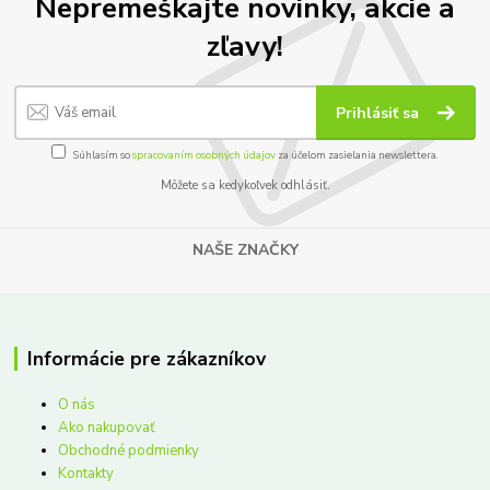
Nepremeškajte novinky, akcie a
zľavy!
Prihlásiť sa
Súhlasím so
spracovaním osobných údajov
za účelom zasielania newslettera.
Môžete sa kedykoľvek odhlásiť.
NAŠE ZNAČKY
Informácie pre zákazníkov
O nás
Ako nakupovať
Obchodné podmienky
Kontakty