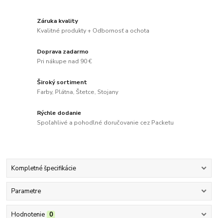
Záruka kvality
Kvalitné produkty + Odbornosť a ochota
Doprava zadarmo
Pri nákupe nad 90 €
Široký sortiment
Farby, Plátna, Štetce, Stojany
Rýchle dodanie
Spoľahlivé a pohodlné doručovanie cez Packetu
Kompletné špecifikácie
Parametre
Hodnotenie
0