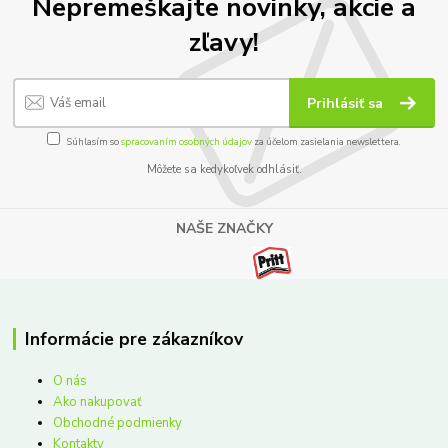
Nepremeškajte novinky, akcie a
zľavy!
Prihlásiť sa
Súhlasím so
spracovaním osobných údajov
za účelom zasielania newslettera.
Môžete sa kedykoľvek odhlásiť.
NAŠE ZNAČKY
Informácie pre zákazníkov
O nás
Ako nakupovať
Obchodné podmienky
Kontakty