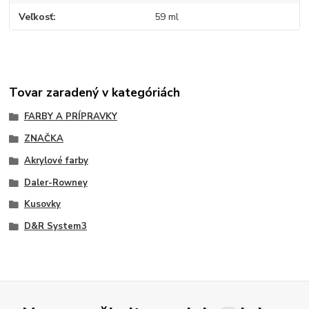
Veľkosť
59 ml
Tovar zaradený v kategóriách
FARBY A PRÍPRAVKY
ZNAČKA
Akrylové farby
Daler-Rowney
Kusovky
D&R System3