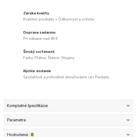
Záruka kvality
Kvalitné produkty + Odbornosť a ochota
Doprava zadarmo
Pri nákupe nad 90 €
Široký sortiment
Farby, Plátna, Štetce, Stojany
Rýchle dodanie
Spoľahlivé a pohodlné doručovanie cez Packetu
Kompletné špecifikácie
Parametre
Hodnotenie
0