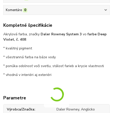
Komentáre
0
Kompletné špecifikácie
Akrylová farba, značky
Daler Rowney System 3
vo
farbe Deep
Violet, č. 408
:
° kvalitný pigment
° všestranná farba na báze vody
° ponúka odolnosť voči svetlu, stálosť farieb a krycie vlastnosti
° vhodná v interiéri aj exteriéri
Parametre
Výrobca/Značka
Daler Rowney, Anglicko