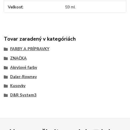
Veľkosť
59 ml
Tovar zaradený v kategóriách
FARBY A PRÍPRAVKY
ZNAČKA
Akrylové farby
Daler-Rowney
Kusovky
D&R System3