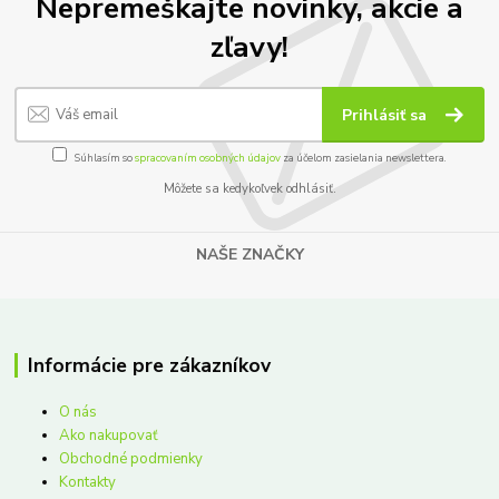
Nepremeškajte novinky, akcie a
zľavy!
Prihlásiť sa
Súhlasím so
spracovaním osobných údajov
za účelom zasielania newslettera.
Môžete sa kedykoľvek odhlásiť.
NAŠE ZNAČKY
Informácie pre zákazníkov
O nás
Ako nakupovať
Obchodné podmienky
Kontakty