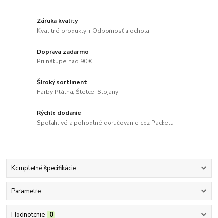
Záruka kvality
Kvalitné produkty + Odbornosť a ochota
Doprava zadarmo
Pri nákupe nad 90 €
Široký sortiment
Farby, Plátna, Štetce, Stojany
Rýchle dodanie
Spoľahlivé a pohodlné doručovanie cez Packetu
Kompletné špecifikácie
Parametre
Hodnotenie
0