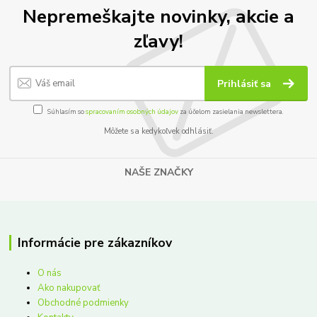
Nepremeškajte novinky, akcie a
zľavy!
Prihlásiť sa
Súhlasím so
spracovaním osobných údajov
za účelom zasielania newslettera.
Môžete sa kedykoľvek odhlásiť.
NAŠE ZNAČKY
Informácie pre zákazníkov
O nás
Ako nakupovať
Obchodné podmienky