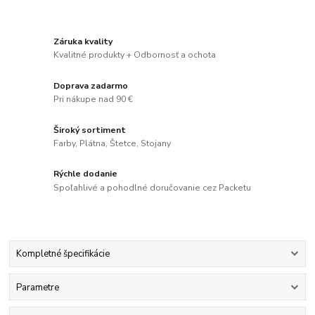
Záruka kvality
Kvalitné produkty + Odbornosť a ochota
Doprava zadarmo
Pri nákupe nad 90 €
Široký sortiment
Farby, Plátna, Štetce, Stojany
Rýchle dodanie
Spoľahlivé a pohodlné doručovanie cez Packetu
Kompletné špecifikácie
Parametre