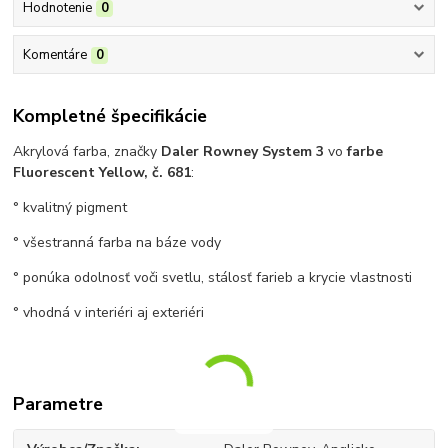
Hodnotenie
0
Komentáre
0
Kompletné špecifikácie
Akrylová farba, značky
Daler Rowney System 3
vo
farbe
Fluorescent Yellow, č. 681
:
° kvalitný pigment
° všestranná farba na báze vody
° ponúka odolnosť voči svetlu, stálosť farieb a krycie vlastnosti
° vhodná v interiéri aj exteriéri
Parametre