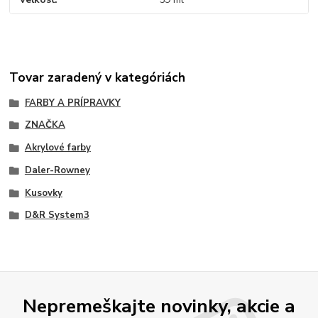
Tovar zaradený v kategóriách
FARBY A PRÍPRAVKY
ZNAČKA
Akrylové farby
Daler-Rowney
Kusovky
D&R System3
Nepremeškajte novinky, akcie a