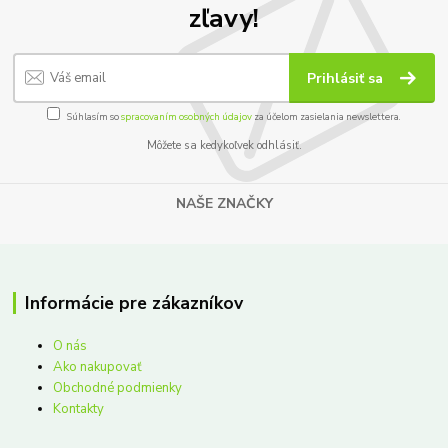
zľavy!
Prihlásiť sa
Súhlasím so
spracovaním osobných údajov
za účelom zasielania newslettera.
Môžete sa kedykoľvek odhlásiť.
NAŠE ZNAČKY
Informácie pre zákazníkov
O nás
Ako nakupovať
Obchodné podmienky
Kontakty