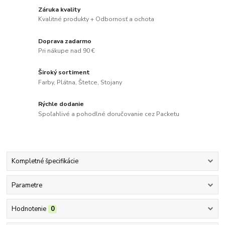
Záruka kvality
Kvalitné produkty + Odbornosť a ochota
Doprava zadarmo
Pri nákupe nad 90 €
Široký sortiment
Farby, Plátna, Štetce, Stojany
Rýchle dodanie
Spoľahlivé a pohodlné doručovanie cez Packetu
Kompletné špecifikácie
Parametre
Hodnotenie
0