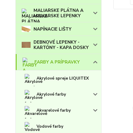
MALIARSKE PLÁTNA A
MALIARSKE LEPENKY
NAPÍNACIE LIŠTY
DEBNOVÉ LEPENKY -
KARTÓNY - KAPA DOSKY
FARBY A PRÍPRAVKY
Akrylové spreje LIQUITEX
Akrylové farby
Akvarelové farby
Vodové farby