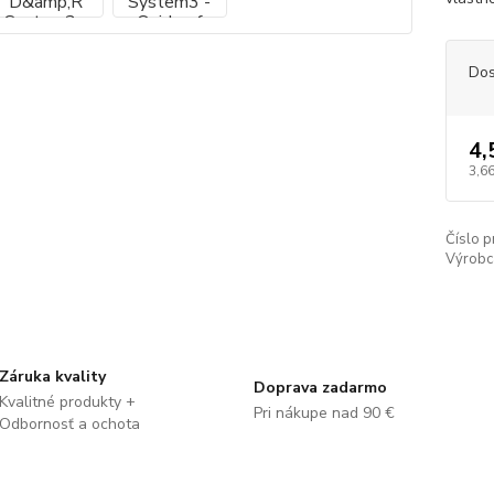
Dos
4,
3,66
Číslo p
Výrobc
Záruka kvality
Doprava zadarmo
Kvalitné produkty +
Pri nákupe nad 90 €
Odbornosť a ochota