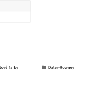
lové farby
Daler-Rowney