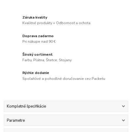
Záruka kvality
Kvalitné produkty + Odbornosť a ochota
Doprava zadarmo
Pri nákupe nad 90 €
Široký sortiment
Farby, Plátna, Štetce, Stojany
Rýchle dodanie
Spoľahlivé a pohodlné doručovanie cez Packetu
Kompletné špecifikácie
Parametre