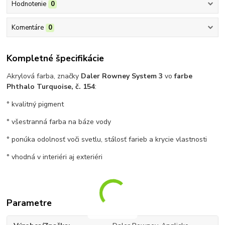
Hodnotenie
0
Komentáre
0
Kompletné špecifikácie
Akrylová farba, značky
Daler Rowney System 3
vo
farbe
Phthalo Turquoise, č. 154
:
° kvalitný pigment
° všestranná farba na báze vody
° ponúka odolnosť voči svetlu, stálosť farieb a krycie vlastnosti
° vhodná v interiéri aj exteriéri
Parametre