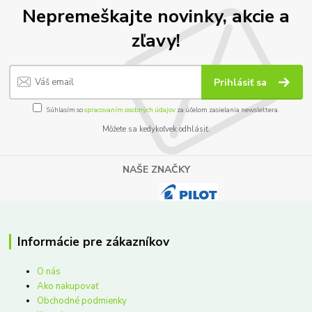
Nepremeškajte novinky, akcie a
zľavy!
Prihlásiť sa
Súhlasím so
spracovaním osobných údajov
za účelom zasielania newslettera.
Môžete sa kedykoľvek odhlásiť.
NAŠE ZNAČKY
Informácie pre zákazníkov
O nás
Ako nakupovať
Obchodné podmienky