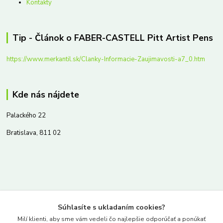
Kontakty
Tip - Článok o FABER-CASTELL Pitt Artist Pens
https://www.merkantil.sk/Clanky-Informacie-Zaujimavosti-a7_0.htm
Kde nás nájdete
Palackého 22
Bratislava, 811 02
Kontakty
Súhlasíte s ukladaním cookies?
www.merkantil.sk
Milí klienti, aby sme vám vedeli čo najlepšie odporúčať a ponúkať