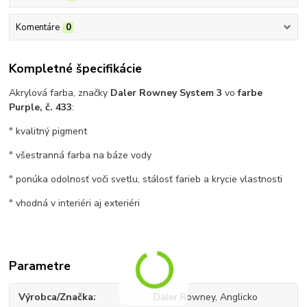
Komentáre
0
Kompletné špecifikácie
Akrylová farba, značky
Daler Rowney System 3
vo
farbe
Purple, č. 433
:
° kvalitný pigment
° všestranná farba na báze vody
° ponúka odolnosť voči svetlu, stálosť farieb a krycie vlastnosti
° vhodná v interiéri aj exteriéri
Parametre
Výrobca/Značka
Daler Rowney, Anglicko