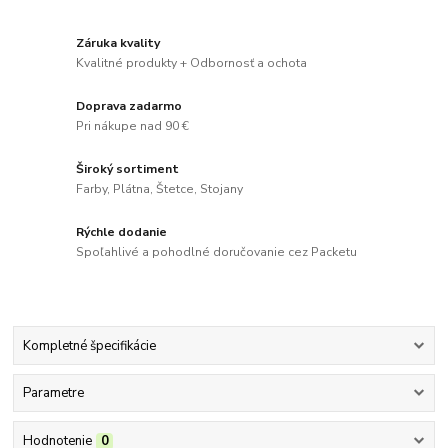
Záruka kvality
Kvalitné produkty + Odbornosť a ochota
Doprava zadarmo
Pri nákupe nad 90 €
Široký sortiment
Farby, Plátna, Štetce, Stojany
Rýchle dodanie
Spoľahlivé a pohodlné doručovanie cez Packetu
Kompletné špecifikácie
Parametre
Hodnotenie
0