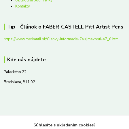
Obchodné podmienky
Kontakty
Tip - Článok o FABER-CASTELL Pitt Artist Pens
https://www.merkantil.sk/Clanky-Informacie-Zaujimavosti-a7_0.htm
Kde nás nájdete
Palackého 22
Bratislava, 811 02
Kontakty
Súhlasíte s ukladaním cookies?