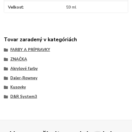
Veľkosť
59 ml
Tovar zaradený v kategóriách
FARBY A PRÍPRAVKY
ZNAČKA
Akrylové farby
Daler-Rowney
Kusovky
D&R System3