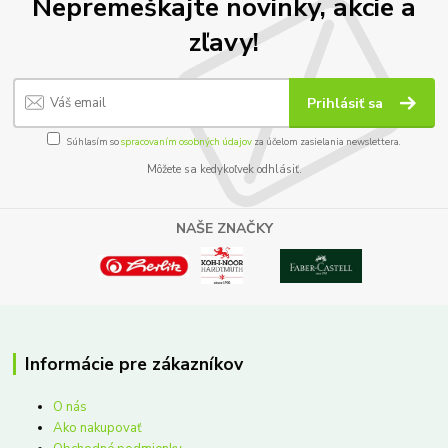
Nepremeškajte novinky, akcie a
zľavy!
Prihlásiť sa
Súhlasím so
spracovaním osobných údajov
za účelom zasielania newslettera.
Môžete sa kedykoľvek odhlásiť.
NAŠE ZNAČKY
Informácie pre zákazníkov
O nás
Ako nakupovať