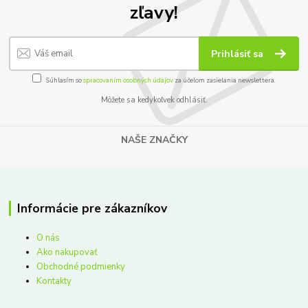
zľavy!
Prihlásiť sa
Súhlasím so
spracovaním osobných údajov
za účelom zasielania newslettera.
Môžete sa kedykoľvek odhlásiť.
NAŠE ZNAČKY
Informácie pre zákazníkov
O nás
Ako nakupovať
Obchodné podmienky
Kontakty