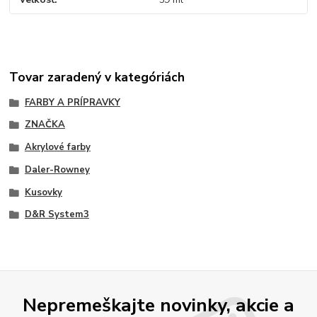
Tovar zaradený v kategóriách
FARBY A PRÍPRAVKY
ZNAČKA
Akrylové farby
Daler-Rowney
Kusovky
D&R System3
Nepremeškajte novinky, akcie a