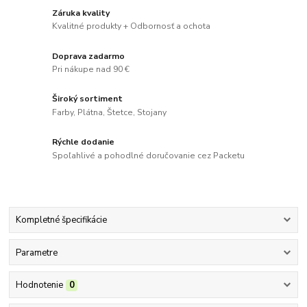
Záruka kvality
Kvalitné produkty + Odbornosť a ochota
Doprava zadarmo
Pri nákupe nad 90 €
Široký sortiment
Farby, Plátna, Štetce, Stojany
Rýchle dodanie
Spoľahlivé a pohodlné doručovanie cez Packetu
Kompletné špecifikácie
Parametre
Hodnotenie
0