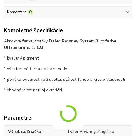
Komentáre
0
Kompletné špecifikácie
Akrylová farba, značky
Daler Rowney System 3
vo
farbe
Ultramarine, č. 123
:
° kvalitný pigment
° všestranná farba na báze vody
° ponúka odolnosť voči svetlu, stálosť farieb a krycie vlastnosti
° vhodná v interiéri aj exteriéri
Parametre
Výrobca/Značka
Daler Rowney, Anglicko