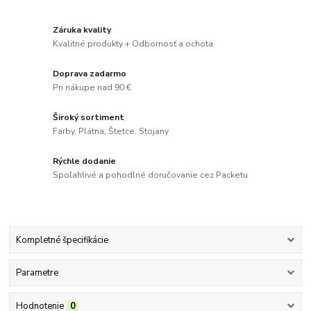
Záruka kvality
Kvalitné produkty + Odbornosť a ochota
Doprava zadarmo
Pri nákupe nad 90 €
Široký sortiment
Farby, Plátna, Štetce, Stojany
Rýchle dodanie
Spoľahlivé a pohodlné doručovanie cez Packetu
Kompletné špecifikácie
Parametre
Hodnotenie
0