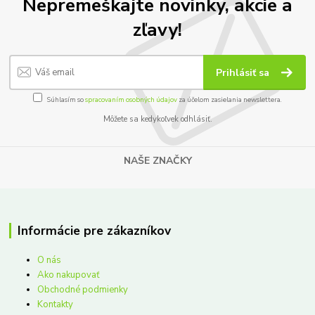
Nepremeškajte novinky, akcie a
zľavy!
Prihlásiť sa
Súhlasím so
spracovaním osobných údajov
za účelom zasielania newslettera.
Môžete sa kedykoľvek odhlásiť.
NAŠE ZNAČKY
Informácie pre zákazníkov
O nás
Ako nakupovať
Obchodné podmienky
Kontakty