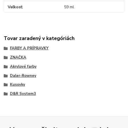
Veľkosť
59 ml
Tovar zaradený v kategóriách
FARBY A PRÍPRAVKY
ZNAČKA
Akrylové farby
Daler-Rowney
Kusovky
D&R System3