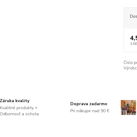
Dos
4,
3,66
Číslo p
Výrobc
Záruka kvality
Doprava zadarmo
Kvalitné produkty +
Pri nákupe nad 90 €
Odbornosť a ochota