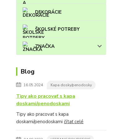
DEKORÁCIE
ŠKOLSKÉ POTREBY
ZNAČKA
Blog
16.05.2024
Kapa dosky/penodosky
Tipy ako pracovať s kapa
doskami/penodoskami
Tipy ako pracovať s kapa
doskami/penodoskami
čítať celé