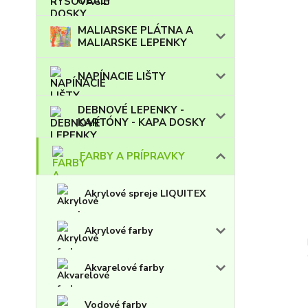
OBALY
MALIARSKE PLÁTNA A
MALIARSKE LEPENKY
NAPÍNACIE LIŠTY
DEBNOVÉ LEPENKY -
KARTÓNY - KAPA DOSKY
FARBY A PRÍPRAVKY
Akrylové spreje LIQUITEX
Akrylové farby
Akvarelové farby
Vodové farby