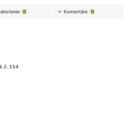
dnotenie
0
Komentáre
0
 č. 114
: