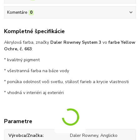
Komentáre
0
Kompletné špecifikácie
Akrylová farba, značky
Daler Rowney System 3
vo
farbe Yellow
Ochre, č. 663
:
° kvalitný pigment
° všestranná farba na báze vody
° ponúka odolnosť voči svetlu, stálosť farieb a krycie vlastnosti
° vhodná v interiéri aj exteriéri
Parametre
Výrobca/Značka
Daler Rowney, Anglicko