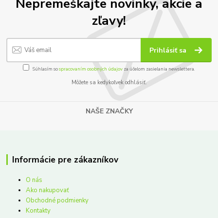
Nepremeškajte novinky, akcie a
zľavy!
Prihlásiť sa
Súhlasím so
spracovaním osobných údajov
za účelom zasielania newslettera.
Môžete sa kedykoľvek odhlásiť.
NAŠE ZNAČKY
Informácie pre zákazníkov
O nás
Ako nakupovať
Obchodné podmienky
Kontakty