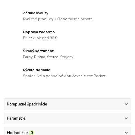
Záruka kvality
Kvalitné produkty + Odbornosť a ochota
Doprava zadarmo
Pri nákupe nad 90 €
Široký sortiment
Farby, Plátna, Štetce, Stojany
Rýchle dodanie
Spoľahlivé a pohodlné doručovanie cez Packetu
Kompletné špecifikácie
Parametre
Hodnotenie
0