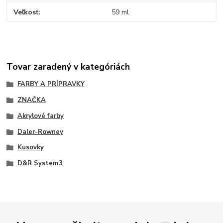
Veľkosť
59 ml
Tovar zaradený v kategóriách
FARBY A PRÍPRAVKY
ZNAČKA
Akrylové farby
Daler-Rowney
Kusovky
D&R System3