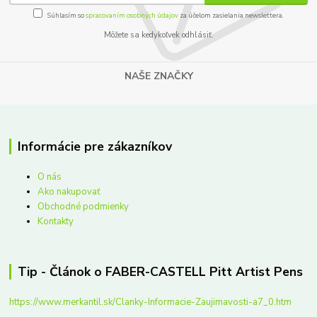
Súhlasím so
spracovaním osobných údajov
za účelom zasielania newslettera.
Môžete sa kedykoľvek odhlásiť.
NAŠE ZNAČKY
Informácie pre zákazníkov
O nás
Ako nakupovať
Obchodné podmienky
Kontakty
Tip - Článok o FABER-CASTELL Pitt Artist Pens
https://www.merkantil.sk/Clanky-Informacie-Zaujimavosti-a7_0.htm