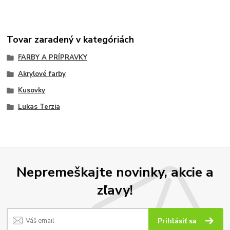
Tovar zaradený v kategóriách
FARBY A PRÍPRAVKY
Akrylové farby
Kusovky
Lukas Terzia
Nepremeškajte novinky, akcie a
zľavy!
Prihlásiť sa