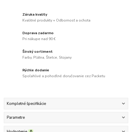
Záruka kvality
Kvalitné produkty + Odbornosť a ochota
Doprava zadarmo
Pri nákupe nad 90 €
Široký sortiment
Farby, Plátna, Štetce, Stojany
Rýchle dodanie
Spoľahlivé a pohodlné doručovanie cez Packetu
Kompletné špecifikácie
Parametre
Hodnotenie
0