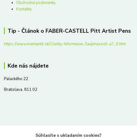
Obchodné podmienky
Kontakty
Tip - Článok o FABER-CASTELL Pitt Artist Pens
https://www.merkantil.sk/Clanky-Informacie-Zaujimavosti-a7_0.htm
Kde nás nájdete
Palackého 22
Bratislava, 811 02
Kontakty
Súhlasíte s ukladaním cookies?