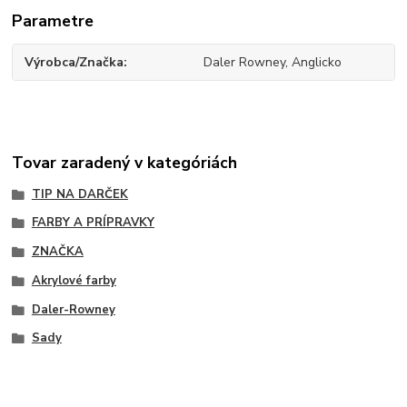
Parametre
Výrobca/Značka
Daler Rowney, Anglicko
Tovar zaradený v kategóriách
TIP NA DARČEK
FARBY A PRÍPRAVKY
ZNAČKA
Akrylové farby
Daler-Rowney
Sady