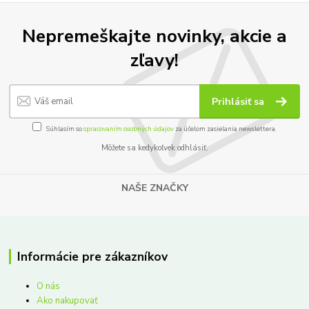
Nepremeškajte novinky, akcie a
zľavy!
Prihlásiť sa
Súhlasím so
spracovaním osobných údajov
za účelom zasielania newslettera.
Môžete sa kedykoľvek odhlásiť.
NAŠE ZNAČKY
Informácie pre zákazníkov
O nás
Ako nakupovať