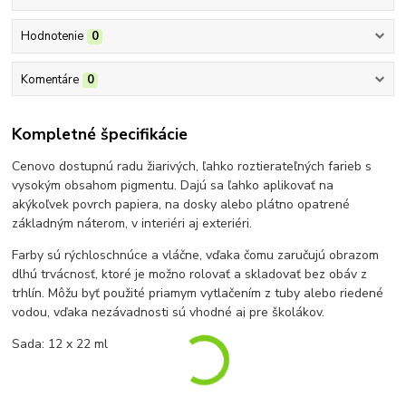
Hodnotenie
0
Komentáre
0
Kompletné špecifikácie
Cenovo dostupnú radu žiarivých, ľahko roztierateľných farieb s
vysokým obsahom pigmentu. Dajú sa ľahko aplikovať na
akýkoľvek povrch papiera, na dosky alebo plátno opatrené
základným náterom, v interiéri aj exteriéri.
Farby sú rýchloschnúce a vláčne, vďaka čomu zaručujú obrazom
dlhú trvácnosť, ktoré je možno rolovať a skladovať bez obáv z
trhlín. Môžu byť použité priamym vytlačením z tuby alebo riedené
vodou, vďaka nezávadnosti sú vhodné aj pre školákov.
Sada: 12 x 22 ml