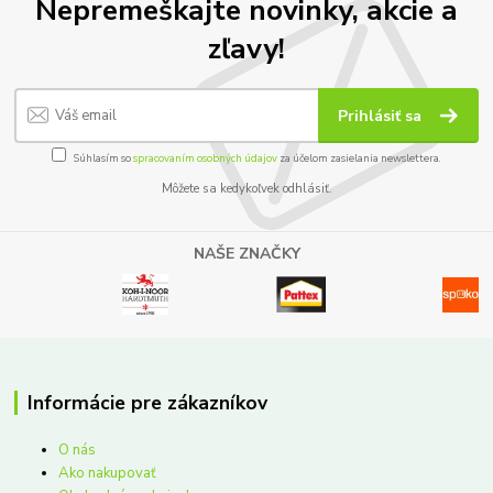
Nepremeškajte novinky, akcie a
zľavy!
Prihlásiť sa
Súhlasím so
spracovaním osobných údajov
za účelom zasielania newslettera.
Môžete sa kedykoľvek odhlásiť.
NAŠE ZNAČKY
Informácie pre zákazníkov
O nás
Ako nakupovať