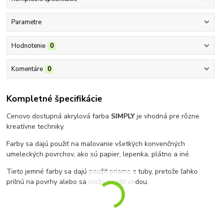
Parametre
Hodnotenie
0
Komentáre
0
Kompletné špecifikácie
Cenovo dostupná akrylová farba
SIMPLY
je vhodná pre rôzne
kreatívne techniky.
Farby sa dajú použiť na maľovanie všetkých konvenčných
umeleckých povrchov, ako sú papier, lepenka, plátno a iné.
Tieto jemné farby sa dajú použiť priamo z tuby, pretože ľahko
priľnú na povrhy alebo sa možu zriediť vodou.