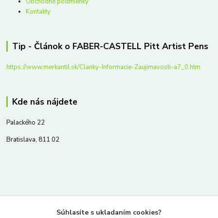
Obchodné podmienky
Kontakty
Tip - Článok o FABER-CASTELL Pitt Artist Pens
https://www.merkantil.sk/Clanky-Informacie-Zaujimavosti-a7_0.htm
Kde nás nájdete
Palackého 22
Bratislava, 811 02
Kontakty
Súhlasíte s ukladaním cookies?