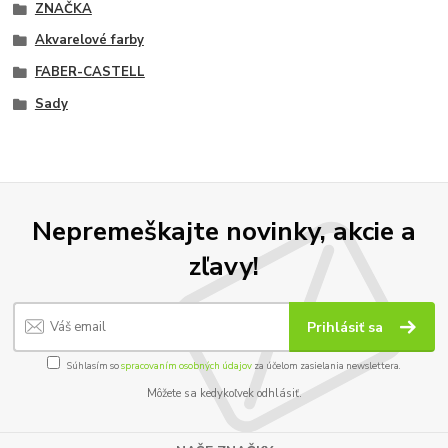
ZNAČKA
Akvarelové farby
FABER-CASTELL
Sady
Nepremeškajte novinky, akcie a
zľavy!
Prihlásiť sa
Súhlasím so
spracovaním osobných údajov
za účelom zasielania newslettera.
Môžete sa kedykoľvek odhlásiť.