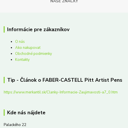
NAŠE ZNAČKY
Informácie pre zákazníkov
O nás
Ako nakupovať
Obchodné podmienky
Kontakty
Tip - Článok o FABER-CASTELL Pitt Artist Pens
https://www.merkantil.sk/Clanky-Informacie-Zaujimavosti-a7_0.htm
Kde nás nájdete
Palackého 22