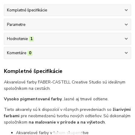
Kompletné špecifikácie
Parametre
Hodnotenie
1
Komentáre
0
Kompletné špecifikácie
Akvarelové farby FABER-CASTELL Creative Studio sú ideálnym
spoločníkom na cestách.
Vysoko pigmentované farby
. Jasné aj tmavé odtiene.
Tieto akvarely sú k dispozícií v rôznych prevedeniach so
žiarivými
farbami
pre neobmedzenú tvorbu nových odtieňov. Sú dokonalým
spoločníkom
na maľovanie v prírode a na výletoch
.
Akvarelové farby v tuhom skupenstve