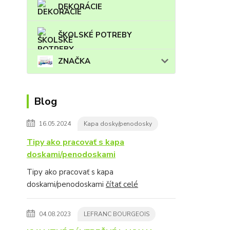
DEKORÁCIE
ŠKOLSKÉ POTREBY
ZNAČKA
Blog
16.05.2024
Kapa dosky/penodosky
Tipy ako pracovať s kapa
doskami/penodoskami
Tipy ako pracovať s kapa
doskami/penodoskami
čítať celé
04.08.2023
LEFRANC BOURGEOIS