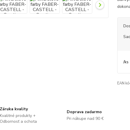
dokona
Dos
Sa
/
ks
EAN kó
Záruka kvality
Doprava zadarmo
Kvalitné produkty +
Pri nákupe nad 90 €
Odbornosť a ochota