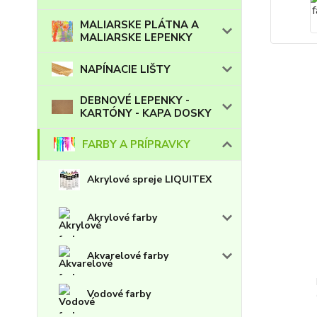
MALIARSKE PLÁTNA A
MALIARSKE LEPENKY
NAPÍNACIE LIŠTY
DEBNOVÉ LEPENKY -
KARTÓNY - KAPA DOSKY
FARBY A PRÍPRAVKY
Akrylové spreje LIQUITEX
Akrylové farby
Akvarelové farby
Vodové farby