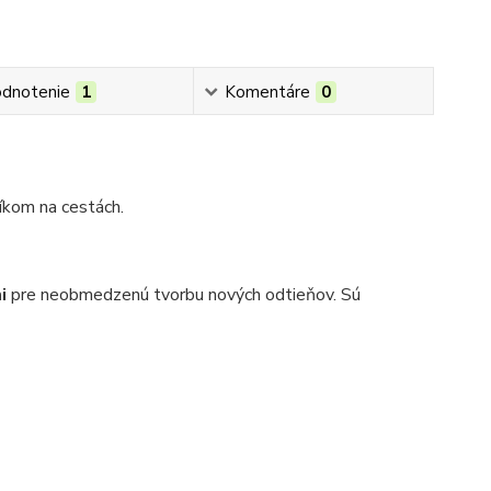
dnotenie
1
Komentáre
0
kom na cestách.
mi
pre neobmedzenú tvorbu nových odtieňov. Sú