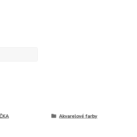
ČKA
Akvarelové farby