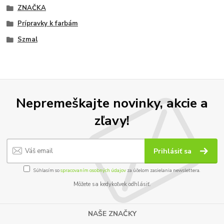
ZNAČKA
Prípravky k farbám
Szmal
Nepremeškajte novinky, akcie a
zľavy!
Prihlásiť sa
Súhlasím so
spracovaním osobných údajov
za účelom zasielania newslettera.
Môžete sa kedykoľvek odhlásiť.
NAŠE ZNAČKY