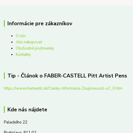
Informácie pre zákazníkov
O nás
Ako nakupovať
Obchodné podmienky
Kontakty
Tip - Článok o FABER-CASTELL Pitt Artist Pens
https://www.merkantil.sk/Clanky-Informacie-Zaujimavosti-a7_0.htm
Kde nás nájdete
Palackého 22
Bratislava, 811 02