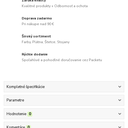
Záruka kvality
Kvalitné produkty + Odbornosť a ochota
Doprava zadarmo
Pri nákupe nad 90 €
Široký sortiment
Farby, Plátna, Štetce, Stojany
Rýchle dodanie
Spoľahlivé a pohodlné doručovanie cez Packetu
Kompletné špecifikácie
Parametre
Hodnotenie
0
Komentáre
0