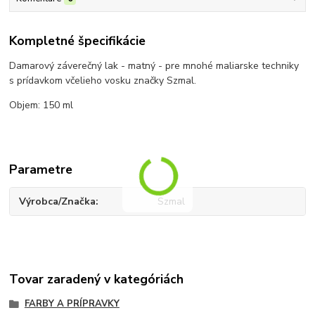
Kompletné špecifikácie
Damarový záverečný lak - matný - pre mnohé maliarske techniky
s prídavkom včelieho vosku značky Szmal.
Objem: 150 ml
Parametre
Výrobca/Značka
Szmal
Tovar zaradený v kategóriách
FARBY A PRÍPRAVKY