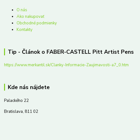
O nás
Ako nakupovať
Obchodné podmienky
Kontakty
Tip - Článok o FABER-CASTELL Pitt Artist Pens
https://www.merkantil.sk/Clanky-Informacie-Zaujimavosti-a7_0.htm
Kde nás nájdete
Palackého 22
Bratislava, 811 02