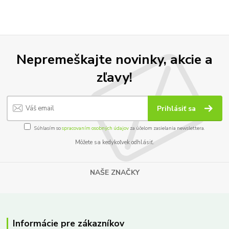
Nepremeškajte novinky, akcie a
zľavy!
Prihlásiť sa
Súhlasím so
spracovaním osobných údajov
za účelom zasielania newslettera.
Môžete sa kedykoľvek odhlásiť.
NAŠE ZNAČKY
Informácie pre zákazníkov