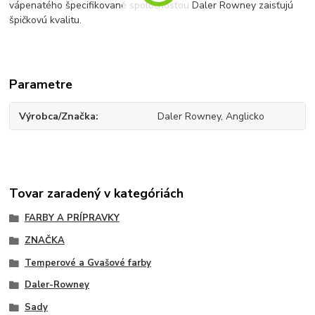
vápenatého špecifikované spoločnosťou Daler Rowney zaisťujú
špičkovú kvalitu.
Parametre
Výrobca/Značka
Daler Rowney, Anglicko
Tovar zaradený v kategóriách
FARBY A PRÍPRAVKY
ZNAČKA
Temperové a Gvašové farby
Daler-Rowney
Sady