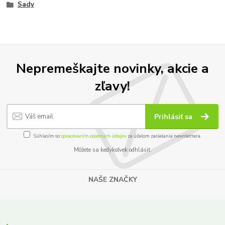
Sady
Nepremeškajte novinky, akcie a
zľavy!
Prihlásiť sa
Súhlasím so
spracovaním osobných údajov
za účelom zasielania newslettera.
Môžete sa kedykoľvek odhlásiť.
NAŠE ZNAČKY