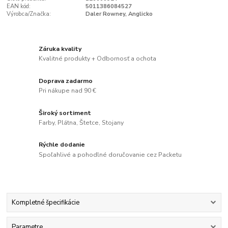
EAN kód:
5011386084527
Výrobca/Značka:
Daler Rowney, Anglicko
Záruka kvality
Kvalitné produkty + Odbornosť a ochota
Doprava zadarmo
Pri nákupe nad 90 €
Široký sortiment
Farby, Plátna, Štetce, Stojany
Rýchle dodanie
Spoľahlivé a pohodlné doručovanie cez Packetu
Kompletné špecifikácie
Parametre