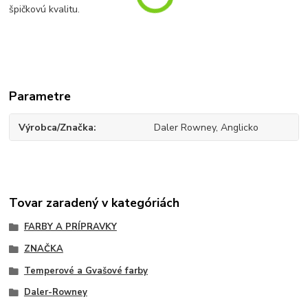
špičkovú kvalitu.
Parametre
Výrobca/Značka
Daler Rowney, Anglicko
Tovar zaradený v kategóriách
FARBY A PRÍPRAVKY
ZNAČKA
Temperové a Gvašové farby
Daler-Rowney