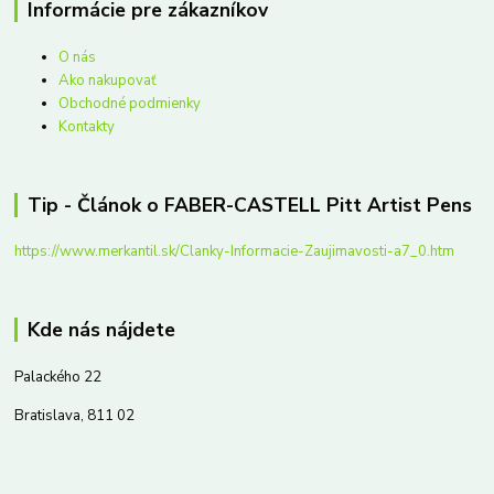
Informácie pre zákazníkov
O nás
Ako nakupovať
Obchodné podmienky
Kontakty
Tip - Článok o FABER-CASTELL Pitt Artist Pens
https://www.merkantil.sk/Clanky-Informacie-Zaujimavosti-a7_0.htm
Kde nás nájdete
Palackého 22
Bratislava, 811 02