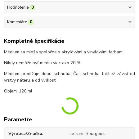
Hodnotenie
0
Komentáre
0
Kompletné špecifikácie
Médium sa mieša spoločne s akrylovými a vinylovými farbami.
Nikdy nemôže byť média viac ako 20 %.
Médium predlžuje dobu schnutia. Čas schnutia taktiež závisí od
vrstvy náteru a od vlhkosti.
Objem: 120 ml
Parametre
Výrobca/Značka
Lefranc Bourgeois