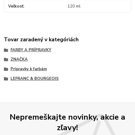
Veľkosť
120 ml
Tovar zaradený v kategóriách
FARBY A PRÍPRAVKY
ZNAČKA
Prípravky k farbám
LEFRANC & BOURGEOIS
Nepremeškajte novinky, akcie a
zľavy!