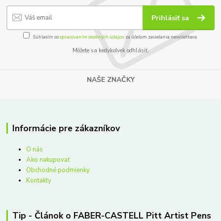
Prihlásiť sa
Súhlasím so
spracovaním osobných údajov
za účelom zasielania newslettera.
Môžete sa kedykoľvek odhlásiť.
NAŠE ZNAČKY
Informácie pre zákazníkov
O nás
Ako nakupovať
Obchodné podmienky
Kontakty
Tip - Článok o FABER-CASTELL Pitt Artist Pens