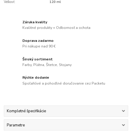
Veľkosť:
120 ml
Záruka kvality
Kvalitné produkty + Odbornosť a ochota
Doprava zadarmo
Pri nákupe nad 90 €
Široký sortiment
Farby, Plátna, Štetce, Stojany
Rýchle dodanie
Spoľahlivé a pohodlné doručovanie cez Packetu
Kompletné špecifikácie
Parametre