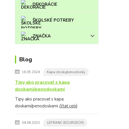
DEKORÁCIE
ŠKOLSKÉ POTREBY
ZNAČKA
Blog
16.05.2024
Kapa dosky/penodosky
Tipy ako pracovať s kapa
doskami/penodoskami
Tipy ako pracovať s kapa
doskami/penodoskami
čítať celé
04.08.2023
LEFRANC BOURGEOIS