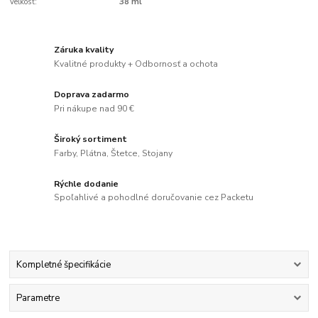
Veľkosť:
38 ml
Záruka kvality
Kvalitné produkty + Odbornosť a ochota
Doprava zadarmo
Pri nákupe nad 90 €
Široký sortiment
Farby, Plátna, Štetce, Stojany
Rýchle dodanie
Spoľahlivé a pohodlné doručovanie cez Packetu
Kompletné špecifikácie
Parametre