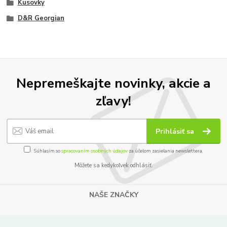
Kusovky
D&R Georgian
Nepremeškajte novinky, akcie a
zľavy!
Prihlásiť sa
Súhlasím so
spracovaním osobných údajov
za účelom zasielania newslettera.
Môžete sa kedykoľvek odhlásiť.
NAŠE ZNAČKY