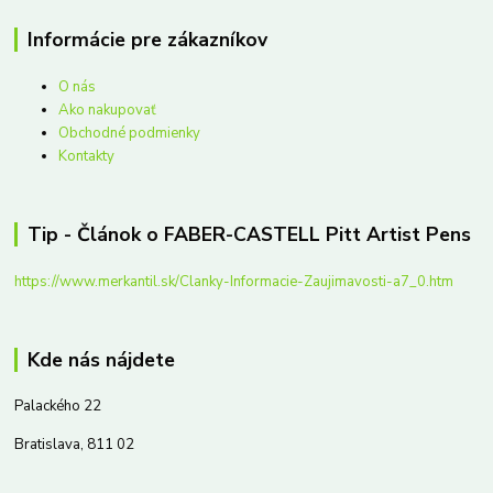
Informácie pre zákazníkov
O nás
Ako nakupovať
Obchodné podmienky
Kontakty
Tip - Článok o FABER-CASTELL Pitt Artist Pens
https://www.merkantil.sk/Clanky-Informacie-Zaujimavosti-a7_0.htm
Kde nás nájdete
Palackého 22
Bratislava, 811 02