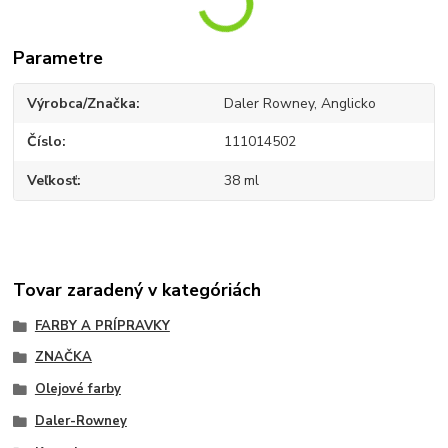
Parametre
Výrobca/Značka
Daler Rowney, Anglicko
Číslo
111014502
Veľkosť
38 ml
Tovar zaradený v kategóriách
FARBY A PRÍPRAVKY
ZNAČKA
Olejové farby
Daler-Rowney