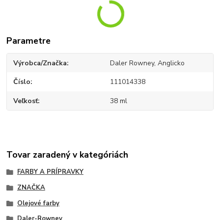
Parametre
Výrobca/Značka
Daler Rowney, Anglicko
Číslo
111014338
Veľkosť
38 ml
Tovar zaradený v kategóriách
FARBY A PRÍPRAVKY
ZNAČKA
Olejové farby
Daler-Rowney