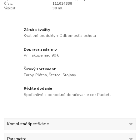
Číslo:
111014338
Veľkosť:
38 ml
Záruka kvality
Kvalitné produkty + Odbornosť a ochota
Doprava zadarmo
Pri nákupe nad 90 €
Široký sortiment
Farby, Plátna, Štetce, Stojany
Rýchle dodanie
Spoľahlivé a pohodlné doručovanie cez Packetu
Kompletné špecifikácie
Parametre