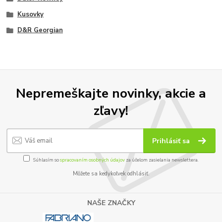
Kusovky
D&R Georgian
Nepremeškajte novinky, akcie a
zľavy!
Prihlásiť sa
Súhlasím so
spracovaním osobných údajov
za účelom zasielania newslettera.
Môžete sa kedykoľvek odhlásiť.
NAŠE ZNAČKY