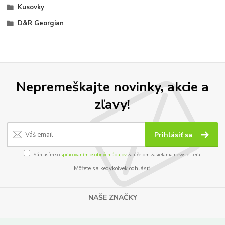
Kusovky
D&R Georgian
Nepremeškajte novinky, akcie a
zľavy!
Prihlásiť sa
Súhlasím so
spracovaním osobných údajov
za účelom zasielania newslettera.
Môžete sa kedykoľvek odhlásiť.
NAŠE ZNAČKY