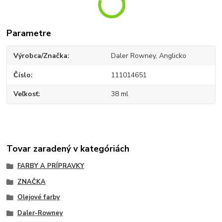
Parametre
Výrobca/Značka
Daler Rowney, Anglicko
Číslo
111014651
Veľkosť
38 ml
Tovar zaradený v kategóriách
FARBY A PRÍPRAVKY
ZNAČKA
Olejové farby
Daler-Rowney