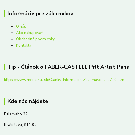
Informácie pre zákazníkov
O nás
Ako nakupovať
Obchodné podmienky
Kontakty
Tip - Článok o FABER-CASTELL Pitt Artist Pens
https://www.merkantil.sk/Clanky-Informacie-Zaujimavosti-a7_0.htm
Kde nás nájdete
Palackého 22
Bratislava, 811 02