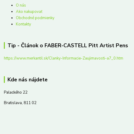
O nás
Ako nakupovať
Obchodné podmienky
Kontakty
Tip - Článok o FABER-CASTELL Pitt Artist Pens
https://www.merkantil.sk/Clanky-Informacie-Zaujimavosti-a7_0.htm
Kde nás nájdete
Palackého 22
Bratislava, 811 02