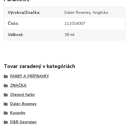
Výrobca/Značka
Daler Rowney, Anglicko
Číslo
111014007
Veľkosť
38 ml
Tovar zaradený v kategóriách
FARBY A PRÍPRAVKY
ZNAČKA
Olejové farby
Daler-Rowney
Kusovky
D&R Georgian