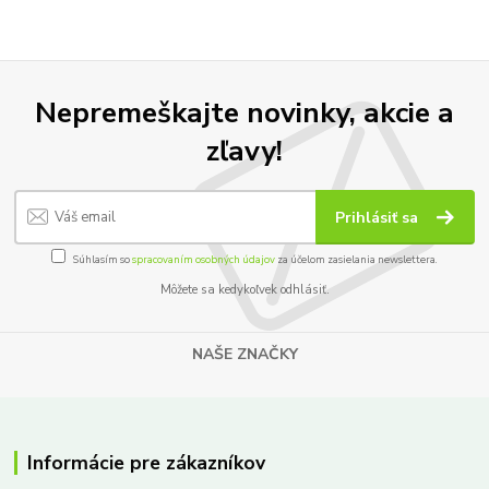
Nepremeškajte novinky, akcie a
zľavy!
Prihlásiť sa
Súhlasím so
spracovaním osobných údajov
za účelom zasielania newslettera.
Môžete sa kedykoľvek odhlásiť.
NAŠE ZNAČKY
Informácie pre zákazníkov