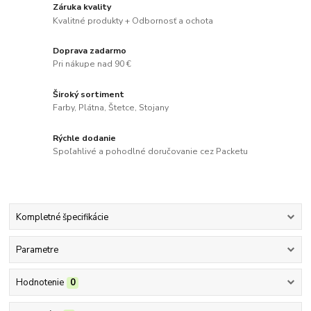
Záruka kvality
Kvalitné produkty + Odbornosť a ochota
Doprava zadarmo
Pri nákupe nad 90 €
Široký sortiment
Farby, Plátna, Štetce, Stojany
Rýchle dodanie
Spoľahlivé a pohodlné doručovanie cez Packetu
Kompletné špecifikácie
Parametre
Hodnotenie
0