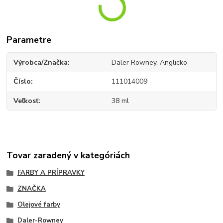
Parametre
Výrobca/Značka
Daler Rowney, Anglicko
Číslo
111014009
Veľkosť
38 ml
Tovar zaradený v kategóriách
FARBY A PRÍPRAVKY
ZNAČKA
Olejové farby
Daler-Rowney