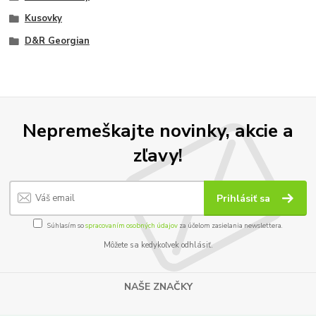
Kusovky
D&R Georgian
Nepremeškajte novinky, akcie a
zľavy!
Prihlásiť sa
Súhlasím so
spracovaním osobných údajov
za účelom zasielania newslettera.
Môžete sa kedykoľvek odhlásiť.
NAŠE ZNAČKY