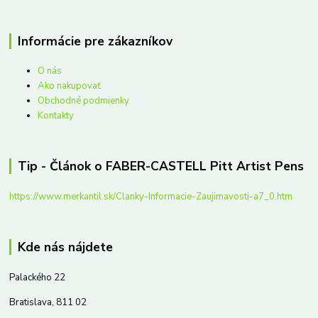
Informácie pre zákazníkov
O nás
Ako nakupovať
Obchodné podmienky
Kontakty
Tip - Článok o FABER-CASTELL Pitt Artist Pens
https://www.merkantil.sk/Clanky-Informacie-Zaujimavosti-a7_0.htm
Kde nás nájdete
Palackého 22
Bratislava, 811 02