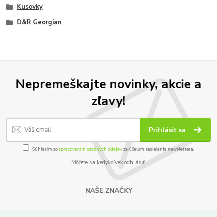
Kusovky
D&R Georgian
Nepremeškajte novinky, akcie a
zľavy!
Prihlásiť sa
Súhlasím so
spracovaním osobných údajov
za účelom zasielania newslettera.
Môžete sa kedykoľvek odhlásiť.
NAŠE ZNAČKY