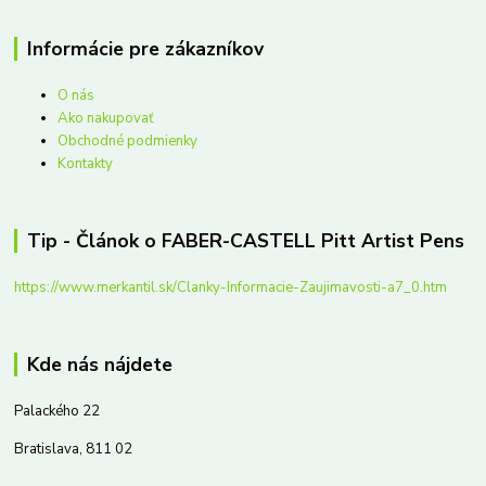
Informácie pre zákazníkov
O nás
Ako nakupovať
Obchodné podmienky
Kontakty
Tip - Článok o FABER-CASTELL Pitt Artist Pens
https://www.merkantil.sk/Clanky-Informacie-Zaujimavosti-a7_0.htm
Kde nás nájdete
Palackého 22
Bratislava, 811 02