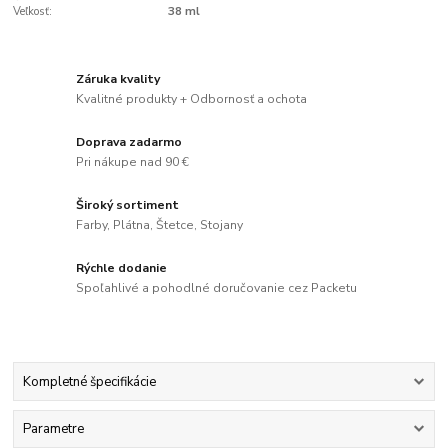
Veľkosť:
38 ml
Záruka kvality
Kvalitné produkty + Odbornosť a ochota
Doprava zadarmo
Pri nákupe nad 90 €
Široký sortiment
Farby, Plátna, Štetce, Stojany
Rýchle dodanie
Spoľahlivé a pohodlné doručovanie cez Packetu
Kompletné špecifikácie
Parametre