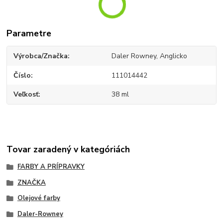
Parametre
Výrobca/Značka
Daler Rowney, Anglicko
Číslo
111014442
Veľkosť
38 ml
Tovar zaradený v kategóriách
FARBY A PRÍPRAVKY
ZNAČKA
Olejové farby
Daler-Rowney