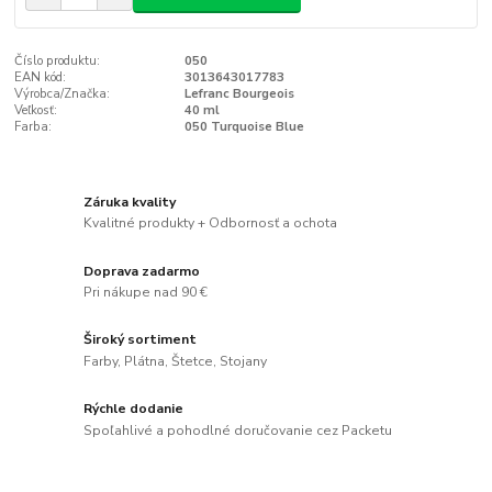
Číslo produktu:
050
EAN kód:
3013643017783
Výrobca/Značka:
Lefranc Bourgeois
Veľkosť:
40 ml
Farba:
050 Turquoise Blue
Záruka kvality
Kvalitné produkty + Odbornosť a ochota
Doprava zadarmo
Pri nákupe nad 90 €
Široký sortiment
Farby, Plátna, Štetce, Stojany
Rýchle dodanie
Spoľahlivé a pohodlné doručovanie cez Packetu