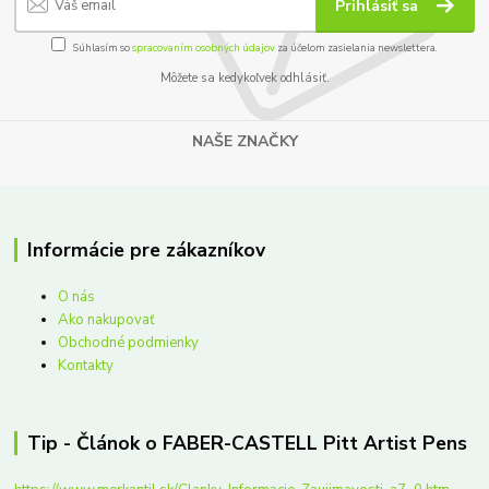
Prihlásiť sa
Súhlasím so
spracovaním osobných údajov
za účelom zasielania newslettera.
Môžete sa kedykoľvek odhlásiť.
NAŠE ZNAČKY
Informácie pre zákazníkov
O nás
Ako nakupovať
Obchodné podmienky
Kontakty
Tip - Článok o FABER-CASTELL Pitt Artist Pens