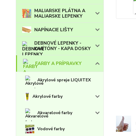
MALIARSKE PLÁTNA A
MALIARSKE LEPENKY
NAPÍNACIE LIŠTY
DEBNOVÉ LEPENKY -
KARTÓNY - KAPA DOSKY
FARBY A PRÍPRAVKY
Akrylové spreje LIQUITEX
Akrylové farby
Akvarelové farby
Vodové farby