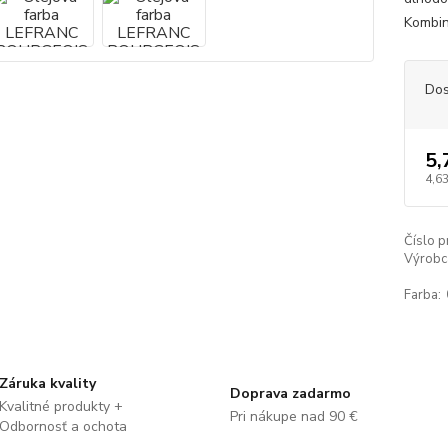
Kombin
Dos
5,
4,63
Číslo p
Výrobc
Farba:
Záruka kvality
Doprava zadarmo
Kvalitné produkty +
Pri nákupe nad 90 €
Odbornosť a ochota