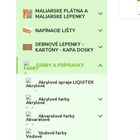
MALIARSKE PLÁTNA A
MALIARSKE LEPENKY
NAPÍNACIE LIŠTY
DEBNOVÉ LEPENKY -
KARTÓNY - KAPA DOSKY
FARBY A PRÍPRAVKY
Akrylové spreje LIQUITEX
Akrylové farby
Akvarelové farby
Vodové farby