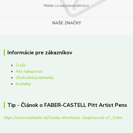
Môžete sa kedykoľvek odhlásiť.
NAŠE ZNAČKY
Informácie pre zákazníkov
O nás
Ako nakupovať
Obchodné podmienky
Kontakty
Tip - Článok o FABER-CASTELL Pitt Artist Pens
https://www.merkantil.sk/Clanky-Informacie-Zaujimavosti-a7_0.htm