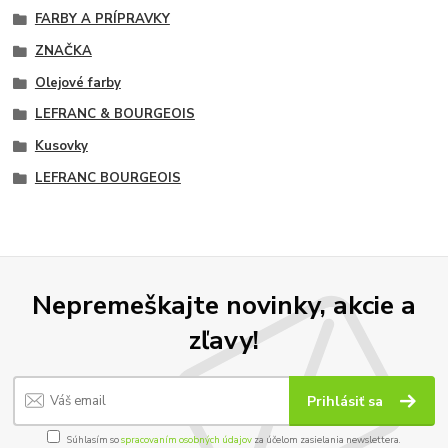
FARBY A PRÍPRAVKY
ZNAČKA
Olejové farby
LEFRANC & BOURGEOIS
Kusovky
LEFRANC BOURGEOIS
Nepremeškajte novinky, akcie a
zľavy!
Prihlásiť sa
Súhlasím so
spracovaním osobných údajov
za účelom zasielania newslettera.