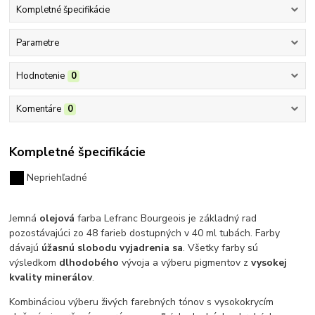
Kompletné špecifikácie
Parametre
Hodnotenie
0
Komentáre
0
Kompletné špecifikácie
Nepriehľadné
Jemná
olejová
farba Lefranc Bourgeois je základný rad
pozostávajúci zo 48 farieb dostupných v 40 ml tubách. Farby
dávajú
úžasnú slobodu vyjadrenia sa
.
Všetky farby sú
výsledkom
dlhodobého
vývoja a výberu pigmentov z
vysokej
kvality minerálov
.
Kombináciou výberu živých farebných tónov s vysokokrycím