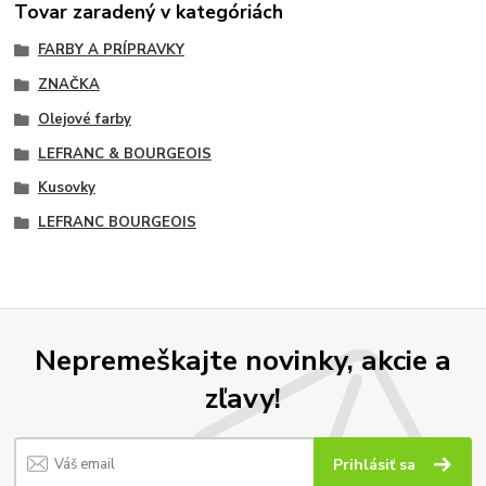
Tovar zaradený v kategóriách
FARBY A PRÍPRAVKY
ZNAČKA
Olejové farby
LEFRANC & BOURGEOIS
Kusovky
LEFRANC BOURGEOIS
Nepremeškajte novinky, akcie a
zľavy!
Prihlásiť sa