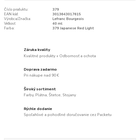
Číslo produktu:
379
EAN kód:
3013643017615
Výrobca/Značka:
Lefranc Bourgeois
Veľkosť:
40 ml
Farba:
379 Japanese Red Light
Záruka kvality
Kvalitné produkty + Odbornosť a ochota
Doprava zadarmo
Pri nákupe nad 90 €
Široký sortiment
Farby, Plátna, Štetce, Stojany
Rýchle dodanie
Spoľahlivé a pohodlné doručovanie cez Packetu