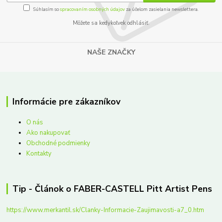
Súhlasím so
spracovaním osobných údajov
za účelom zasielania newslettera.
Môžete sa kedykoľvek odhlásiť.
NAŠE ZNAČKY
Informácie pre zákazníkov
O nás
Ako nakupovať
Obchodné podmienky
Kontakty
Tip - Článok o FABER-CASTELL Pitt Artist Pens
https://www.merkantil.sk/Clanky-Informacie-Zaujimavosti-a7_0.htm