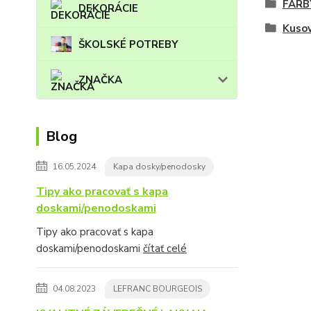
FARB
DEKORÁCIE
Kuso
ŠKOLSKÉ POTREBY
ZNAČKA
Blog
16.05.2024
Kapa dosky/penodosky
Tipy ako pracovať s kapa
doskami/penodoskami
Tipy ako pracovať s kapa
doskami/penodoskami
čítať celé
04.08.2023
LEFRANC BOURGEOIS