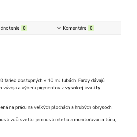
dnotenie
0
Komentáre
0
48 farieb dostupných v 40 ml tubách. Farby dávajú
ho
vývoja a výberu pigmentov z
vysokej kvality
čená na prácu na veľkých plochách a hrubých obrysoch.
osti voči svetlu, jemnosti mletia a monitorovania tónu,