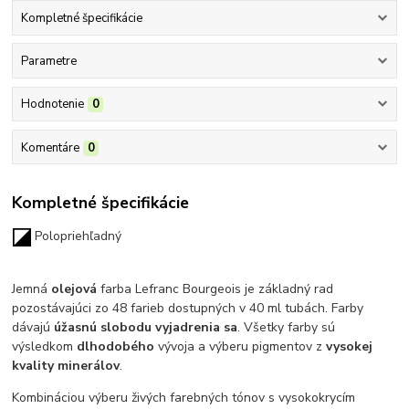
Kompletné špecifikácie
Parametre
Hodnotenie
0
Komentáre
0
Kompletné špecifikácie
Polopriehľadný
Jemná
olejová
farba Lefranc Bourgeois je základný rad
pozostávajúci zo 48 farieb dostupných v 40 ml tubách. Farby
dávajú
úžasnú slobodu vyjadrenia sa
.
Všetky farby sú
výsledkom
dlhodobého
vývoja a výberu pigmentov z
vysokej
kvality minerálov
.
Kombináciou výberu živých farebných tónov s vysokokrycím