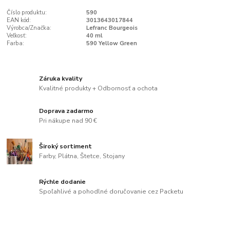
Číslo produktu:
590
EAN kód:
3013643017844
Výrobca/Značka:
Lefranc Bourgeois
Veľkosť:
40 ml
Farba:
590 Yellow Green
Záruka kvality
Kvalitné produkty + Odbornosť a ochota
Doprava zadarmo
Pri nákupe nad 90 €
Široký sortiment
Farby, Plátna, Štetce, Stojany
Rýchle dodanie
Spoľahlivé a pohodlné doručovanie cez Packetu