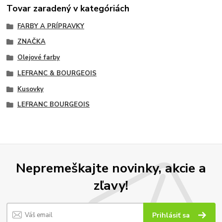
Tovar zaradený v kategóriách
FARBY A PRÍPRAVKY
ZNAČKA
Olejové farby
LEFRANC & BOURGEOIS
Kusovky
LEFRANC BOURGEOIS
Nepremeškajte novinky, akcie a
zľavy!
Prihlásiť sa