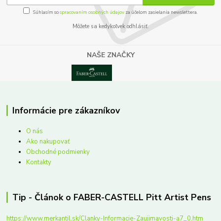
Súhlasím so
spracovaním osobných údajov
za účelom zasielania newslettera.
Môžete sa kedykoľvek odhlásiť.
NAŠE ZNAČKY
Informácie pre zákazníkov
O nás
Ako nakupovať
Obchodné podmienky
Kontakty
Tip - Článok o FABER-CASTELL Pitt Artist Pens
https://www.merkantil.sk/Clanky-Informacie-Zaujimavosti-a7_0.htm