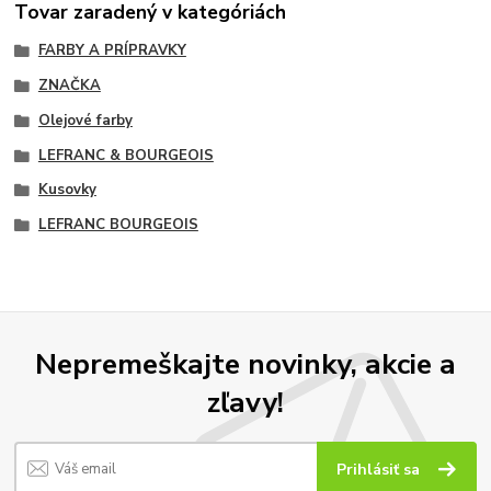
Tovar zaradený v kategóriách
FARBY A PRÍPRAVKY
ZNAČKA
Olejové farby
LEFRANC & BOURGEOIS
Kusovky
LEFRANC BOURGEOIS
Nepremeškajte novinky, akcie a
zľavy!
Prihlásiť sa