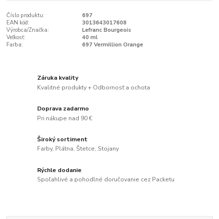
Číslo produktu:
697
EAN kód:
3013643017608
Výrobca/Značka:
Lefranc Bourgeois
Veľkosť:
40 ml
Farba:
697 Vermillion Orange
Záruka kvality
Kvalitné produkty + Odbornosť a ochota
Doprava zadarmo
Pri nákupe nad 90 €
Široký sortiment
Farby, Plátna, Štetce, Stojany
Rýchle dodanie
Spoľahlivé a pohodlné doručovanie cez Packetu