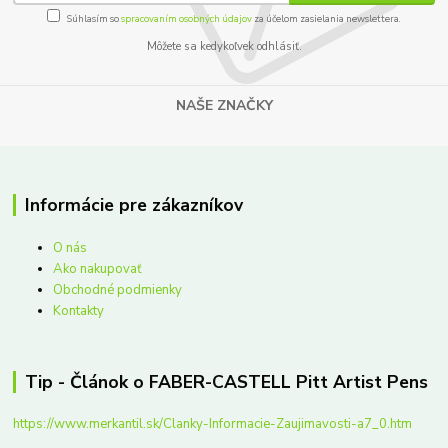
Súhlasím so
spracovaním osobných údajov
za účelom zasielania newslettera.
Môžete sa kedykoľvek odhlásiť.
NAŠE ZNAČKY
Informácie pre zákazníkov
O nás
Ako nakupovať
Obchodné podmienky
Kontakty
Tip - Článok o FABER-CASTELL Pitt Artist Pens
https://www.merkantil.sk/Clanky-Informacie-Zaujimavosti-a7_0.htm