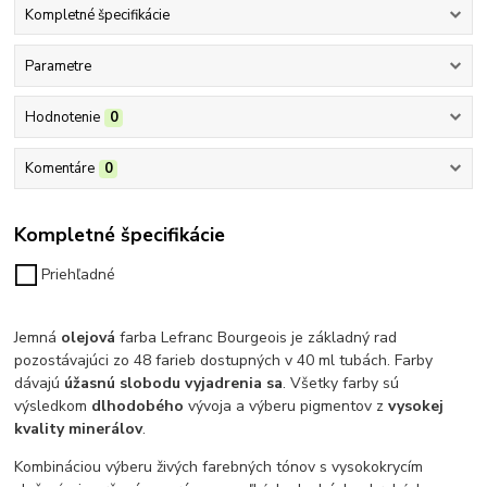
Kompletné špecifikácie
Parametre
Hodnotenie
0
Komentáre
0
Kompletné špecifikácie
Priehľadné
Jemná
olejová
farba Lefranc Bourgeois je základný rad
pozostávajúci zo 48 farieb dostupných v 40 ml tubách. Farby
dávajú
úžasnú slobodu vyjadrenia sa
.
Všetky farby sú
výsledkom
dlhodobého
vývoja a výberu pigmentov z
vysokej
kvality minerálov
.
Kombináciou výberu živých farebných tónov s vysokokrycím