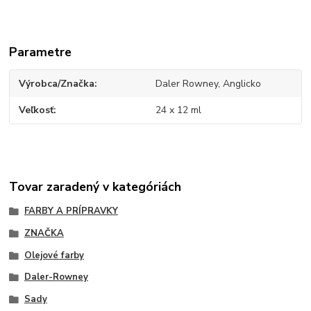
Parametre
Výrobca/Značka
Daler Rowney, Anglicko
Veľkosť
24 x 12 ml
Tovar zaradený v kategóriách
FARBY A PRÍPRAVKY
ZNAČKA
Olejové farby
Daler-Rowney
Sady