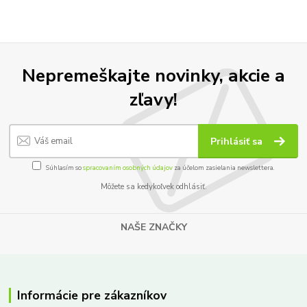
Nepremeškajte novinky, akcie a
zľavy!
Prihlásiť sa
Súhlasím so
spracovaním osobných údajov
za účelom zasielania newslettera.
Môžete sa kedykoľvek odhlásiť.
NAŠE ZNAČKY
Informácie pre zákazníkov