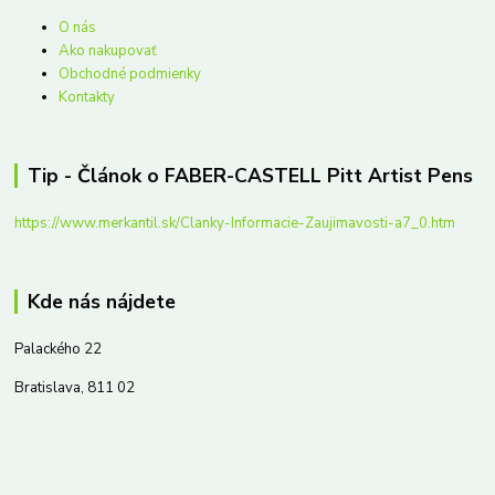
O nás
Ako nakupovať
Obchodné podmienky
Kontakty
Tip - Článok o FABER-CASTELL Pitt Artist Pens
https://www.merkantil.sk/Clanky-Informacie-Zaujimavosti-a7_0.htm
Kde nás nájdete
Palackého 22
Bratislava, 811 02