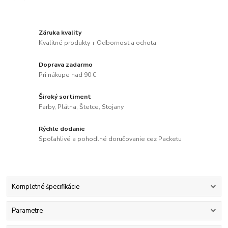
Záruka kvality
Kvalitné produkty + Odbornosť a ochota
Doprava zadarmo
Pri nákupe nad 90 €
Široký sortiment
Farby, Plátna, Štetce, Stojany
Rýchle dodanie
Spoľahlivé a pohodlné doručovanie cez Packetu
Kompletné špecifikácie
Parametre