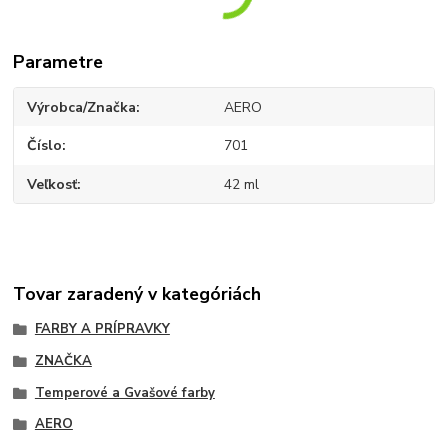
Parametre
Výrobca/Značka
AERO
Číslo
701
Veľkosť
42 ml
Tovar zaradený v kategóriách
FARBY A PRÍPRAVKY
ZNAČKA
Temperové a Gvašové farby
AERO