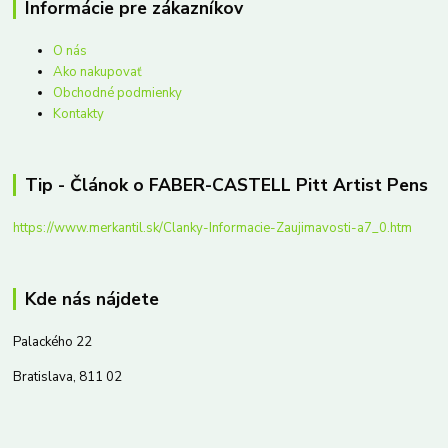
Informácie pre zákazníkov
O nás
Ako nakupovať
Obchodné podmienky
Kontakty
Tip - Článok o FABER-CASTELL Pitt Artist Pens
https://www.merkantil.sk/Clanky-Informacie-Zaujimavosti-a7_0.htm
Kde nás nájdete
Palackého 22
Bratislava, 811 02