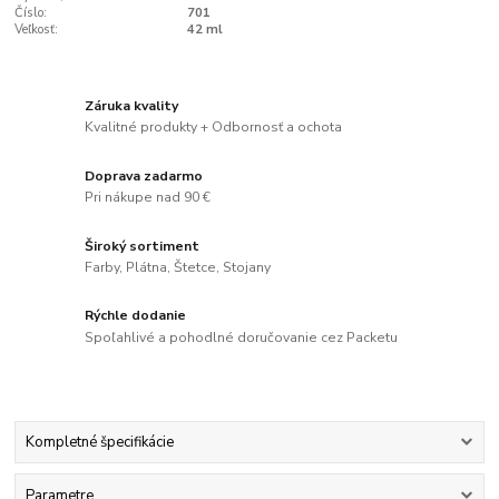
Číslo:
701
Veľkosť:
42 ml
Záruka kvality
Kvalitné produkty + Odbornosť a ochota
Doprava zadarmo
Pri nákupe nad 90 €
Široký sortiment
Farby, Plátna, Štetce, Stojany
Rýchle dodanie
Spoľahlivé a pohodlné doručovanie cez Packetu
Kompletné špecifikácie
Parametre