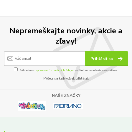
Nepremeškajte novinky, akcie a
zľavy!
Prihlásiť sa
Súhlasím so
spracovaním osobných údajov
za účelom zasielania newslettera.
Môžete sa kedykoľvek odhlásiť.
NAŠE ZNAČKY