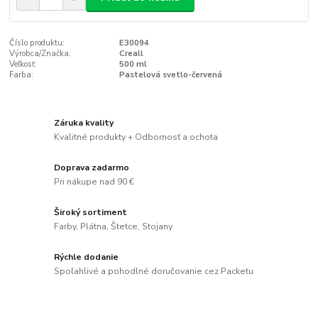
Číslo produktu:
E30094
Výrobca/Značka:
Creall
Veľkosť:
500 ml
Farba:
Pastelová svetlo-červená
Záruka kvality
Kvalitné produkty + Odbornosť a ochota
Doprava zadarmo
Pri nákupe nad 90 €
Široký sortiment
Farby, Plátna, Štetce, Stojany
Rýchle dodanie
Spoľahlivé a pohodlné doručovanie cez Packetu