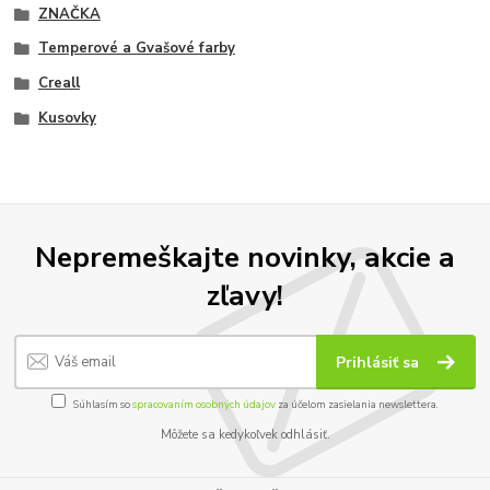
ZNAČKA
Temperové a Gvašové farby
Creall
Kusovky
Nepremeškajte novinky, akcie a
zľavy!
Prihlásiť sa
Súhlasím so
spracovaním osobných údajov
za účelom zasielania newslettera.
Môžete sa kedykoľvek odhlásiť.