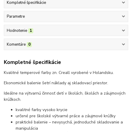
Kompletné špecifikácie
Parametre
Hodnotenie
1
Komentáre
0
Kompletné špecifikácie
Kvalitné temperové farby zn. Creall vyrobené v Holandsku.
Ekonomické balenie šetrí náklady aj skladovací priestor.
Ideálne na výtvarnú činnosť detí v školách, školách a záujmových
krúžkoch.
kvalitné farby vysoko krycie
určené pre školské výtvarné práce a záujmové krúžky
praktické balenie – nevysychá, jednoduché skladovanie a
manipulácia