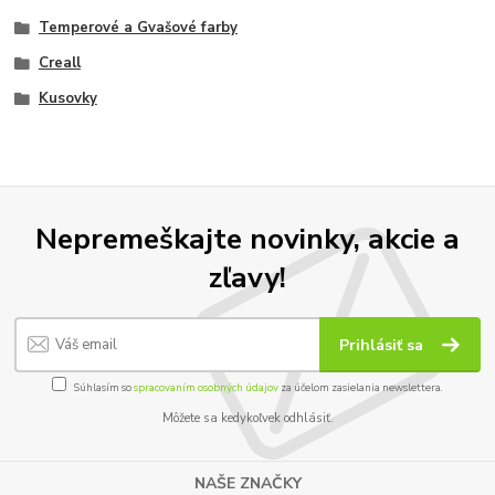
Temperové a Gvašové farby
Creall
Kusovky
Nepremeškajte novinky, akcie a
zľavy!
Prihlásiť sa
Súhlasím so
spracovaním osobných údajov
za účelom zasielania newslettera.
Môžete sa kedykoľvek odhlásiť.
NAŠE ZNAČKY