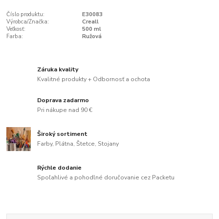
Číslo produktu:
E30083
Výrobca/Značka:
Creall
Veľkosť:
500 ml
Farba:
Ružová
Záruka kvality
Kvalitné produkty + Odbornosť a ochota
Doprava zadarmo
Pri nákupe nad 90 €
Široký sortiment
Farby, Plátna, Štetce, Stojany
Rýchle dodanie
Spoľahlivé a pohodlné doručovanie cez Packetu