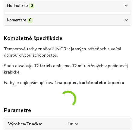
Hodnotenie
0
Komentáre
0
Kompletné špecifikácie
Temperové farby značky JUNIOR v
jasných
odtieňoch s veľmi
dobrou krycou schopnosťou.
Sada obsahuje
12 farieb
o objeme
12 ml
uložených v papierovej
krabičke.
Farby je najlepšie aplikovať
na papier, kartón alebo lepenku
.
Parametre
Výrobca/Značka
Junior