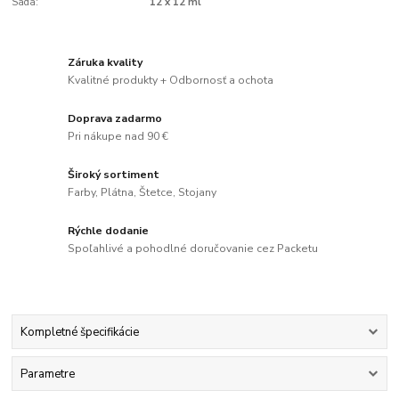
Sada:
12 x 12 ml
Záruka kvality
Kvalitné produkty + Odbornosť a ochota
Doprava zadarmo
Pri nákupe nad 90 €
Široký sortiment
Farby, Plátna, Štetce, Stojany
Rýchle dodanie
Spoľahlivé a pohodlné doručovanie cez Packetu
Kompletné špecifikácie
Parametre