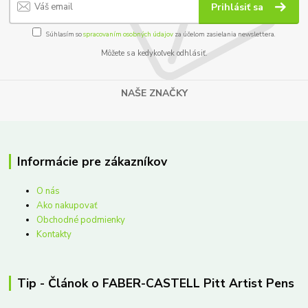
Prihlásiť sa
Súhlasím so
spracovaním osobných údajov
za účelom zasielania newslettera.
Môžete sa kedykoľvek odhlásiť.
NAŠE ZNAČKY
Informácie pre zákazníkov
O nás
Ako nakupovať
Obchodné podmienky
Kontakty
Tip - Článok o FABER-CASTELL Pitt Artist Pens