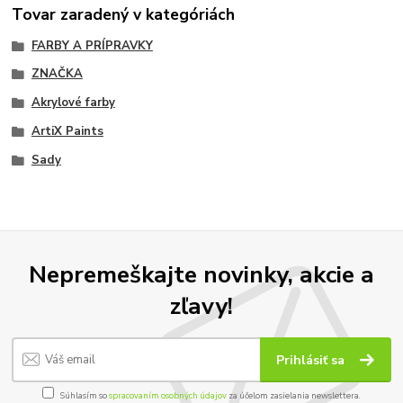
Tovar zaradený v kategóriách
FARBY A PRÍPRAVKY
ZNAČKA
Akrylové farby
ArtiX Paints
Sady
Nepremeškajte novinky, akcie a
zľavy!
Prihlásiť sa
Súhlasím so
spracovaním osobných údajov
za účelom zasielania newslettera.