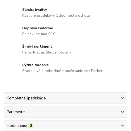
Záruka kvality
Kvalitné produkty + Odbornosť a ochota
Doprava zadarmo
Pri nákupe nad 90 €
Široký sortiment
Farby, Plátna, Štetce, Stojany
Rýchle dodanie
Spoľahlivé a pohodlné doručovanie cez Packetu
Kompletné špecifikácie
Parametre
Hodnotenie
0