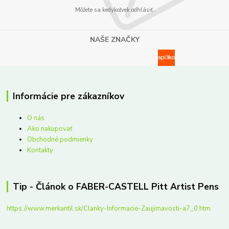
Môžete sa kedykoľvek odhlásiť.
NAŠE ZNAČKY
Informácie pre zákazníkov
O nás
Ako nakupovať
Obchodné podmienky
Kontakty
Tip - Článok o FABER-CASTELL Pitt Artist Pens
https://www.merkantil.sk/Clanky-Informacie-Zaujimavosti-a7_0.htm