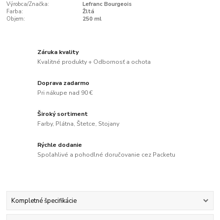
Výrobca/Značka:
Lefranc Bourgeois
Farba:
Žltá
Objem:
250 ml
Záruka kvality
Kvalitné produkty + Odbornosť a ochota
Doprava zadarmo
Pri nákupe nad 90 €
Široký sortiment
Farby, Plátna, Štetce, Stojany
Rýchle dodanie
Spoľahlivé a pohodlné doručovanie cez Packetu
Kompletné špecifikácie