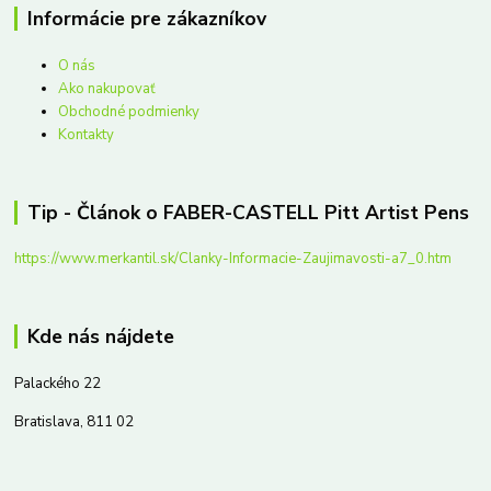
Informácie pre zákazníkov
O nás
Ako nakupovať
Obchodné podmienky
Kontakty
Tip - Článok o FABER-CASTELL Pitt Artist Pens
https://www.merkantil.sk/Clanky-Informacie-Zaujimavosti-a7_0.htm
Kde nás nájdete
Palackého 22
Bratislava, 811 02