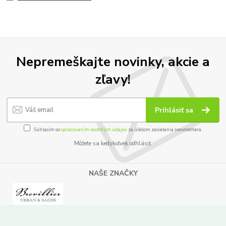
Nepremeškajte novinky, akcie a
zľavy!
Prihlásiť sa
Súhlasím so
spracovaním osobných údajov
za účelom zasielania newslettera.
Môžete sa kedykoľvek odhlásiť.
NAŠE ZNAČKY